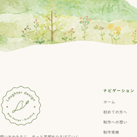
ナビゲーション
ホーム
初めての方へ
制作への想い
制作実績
想いをかたちに、そっと笑顔をひろげていく