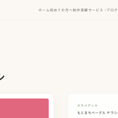
ホーム
初めての方へ
制作実績
サービス
ブログ
シ
クライアント
もとまちベーグル チラシ