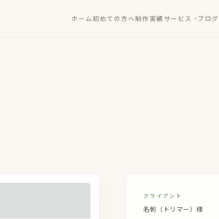
ホーム
初めての方へ
制作実績
サービス
ブログ
クライアント
名刺（トリマー）様