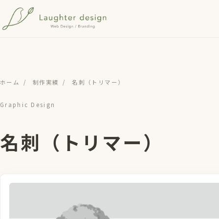
メインコンテンツへスキップ
ホーム
/
制作実績
/
名刺（トリマー）
Graphic Design
名刺（トリマー）