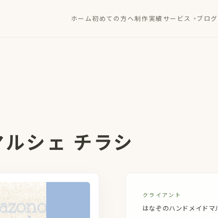
ホーム
初めての方へ
制作実績
サービス
ブログ
ルシェ チラシ
クライアント
はなぞのハンドメイドマ