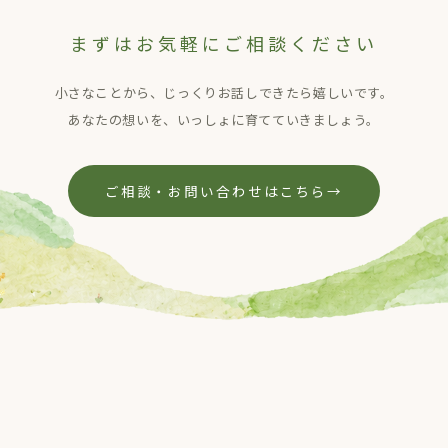
まずはお気軽にご相談ください
小さなことから、じっくりお話しできたら嬉しいです。
あなたの想いを、いっしょに育てていきましょう。
ご相談・お問い合わせはこちら
→