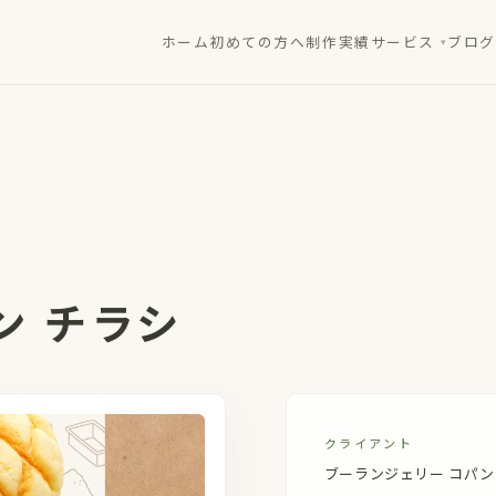
ホーム
初めての方へ
制作実績
サービス
ブログ
ン チラシ
クライアント
ブーランジェリー コパン