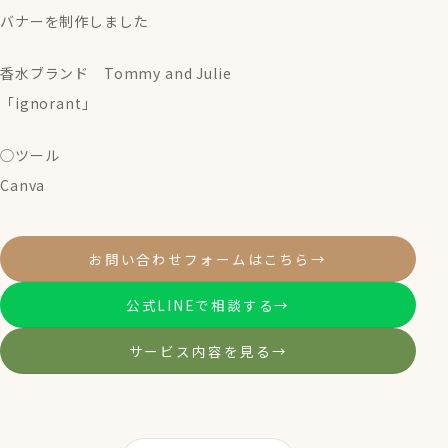
バナーを制作しました
香水ブランド Tommy and Julie
「ignorant」
◯ツール
Canva
お問い合わせフォームはこちら
→
公式LINEで相談する
→
サービス内容を見る
→