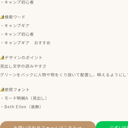
・キャンプ初心者
検索ワード
・キャンプギア
・キャンプ初心者
・キャンプギア おすすめ
デザインのポイント
見出し文字の読みやすさ
グリーンをバックに人物や物をくり抜いて配置し、映えるようにし
使用フォント
・モード明朝A（見出し）
・Beth Ellen（装飾）
お問い合わせフォームはこちら
→
公式LI