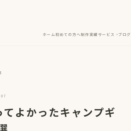
ホーム
初めての方へ
制作実績
サービス
ブログ
選
.07
買ってよかったキャンプギ
選