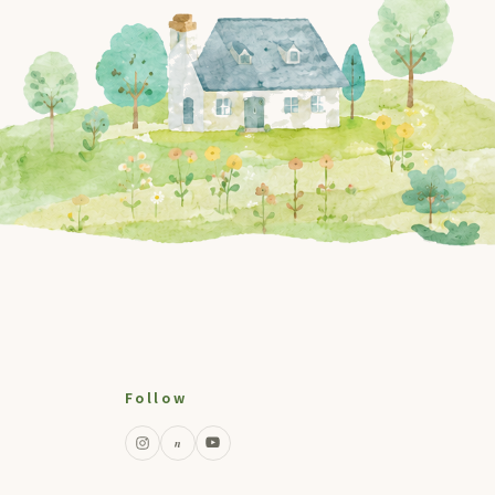
Follow
n