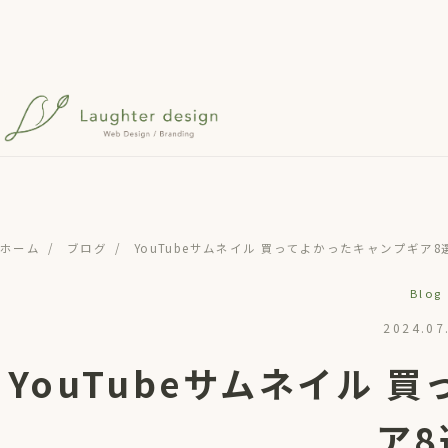
メインコンテンツへスキップ
ホーム
/
ブログ
/
YouTubeサムネイル 買ってよかったキャンプギア8
Blog
2024.07
YouTubeサムネイル 
ア8