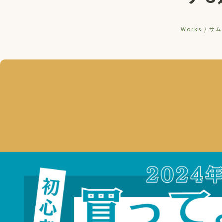
Works / 