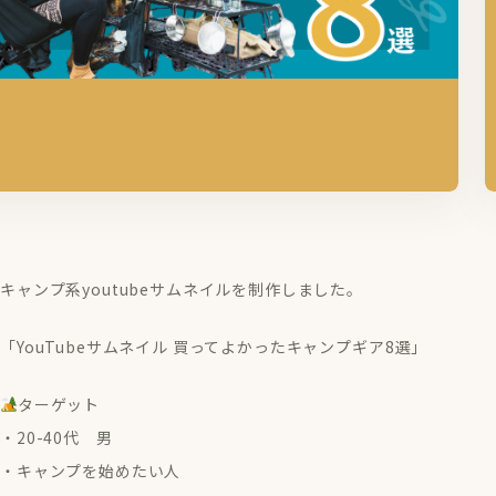
キャンプ系youtubeサムネイルを制作しました。
「YouTubeサムネイル 買ってよかったキャンプギア8選」
ターゲット
・20-40代 男
・キャンプを始めたい人