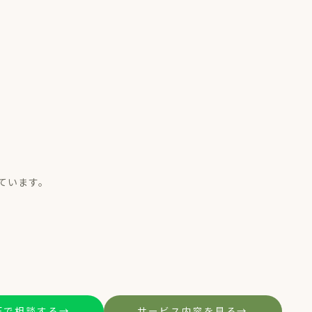
ています。
NEで相談する
→
サービス内容を見る
→