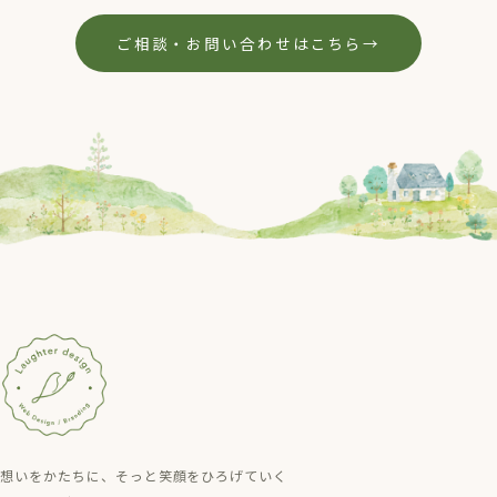
ご相談・お問い合わせはこちら
→
想いをかたちに、そっと笑顔をひろげていく