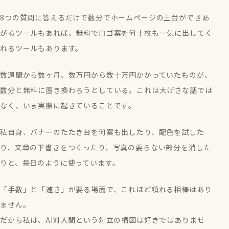
8つの質問に答えるだけで数分でホームページの土台ができあ
がるツールもあれば、無料でロゴ案を何十枚も一気に出してく
れるツールもあります。
数週間から数ヶ月、数万円から数十万円かかっていたものが、
数分と無料に置き換わろうとしている。これは大げさな話では
なく、いま実際に起きていることです。
私自身、バナーのたたき台を何案も出したり、配色を試した
り、文章の下書きをつくったり、写真の要らない部分を消した
りと、毎日のように使っています。
「手数」と「速さ」が要る場面で、これほど頼れる相棒はあり
ません。
だから私は、AI対人間という対立の構図は好きではありませ