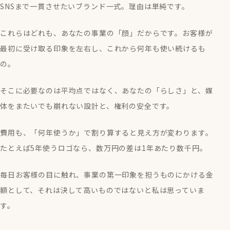
SNSまで一貫させたいブランド一式。理由は単純です。
これらはどれも、あなたの事業の「顔」だからです。お客様が
最初に受け取る印象を左右し、これから何年も使い続けるも
の。
そこに必要なのは平均点ではなく、あなたの「らしさ」と、媒
体をまたいでも崩れない設計と、権利の安全です。
費用も、「何年使うか」で割り算すると見え方が変わります。
たとえば5年使うロゴなら、数万円の差は1年あたり数千円。
毎日お客様の目に触れ、事業の第一印象を担うものにかける金
額として、それは決して高いものではないと私は思っていま
す。