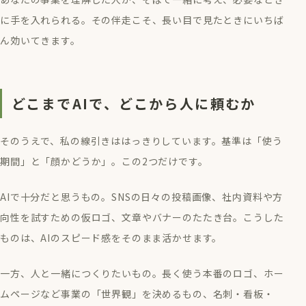
に手を入れられる。その伴走こそ、長い目で見たときにいちば
ん効いてきます。
どこまでAIで、どこから人に頼むか
そのうえで、私の線引きははっきりしています。基準は「使う
期間」と「顔かどうか」。この2つだけです。
AIで十分だと思うもの。SNSの日々の投稿画像、社内資料や方
向性を試すための仮ロゴ、文章やバナーのたたき台。こうした
ものは、AIのスピード感をそのまま活かせます。
一方、人と一緒につくりたいもの。長く使う本番のロゴ、ホー
ムページなど事業の「世界観」を決めるもの、名刺・看板・