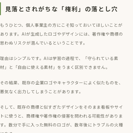
見落とされがちな「権利」の落とし穴
もうひとつ、個人事業主の方にこそ知っておいてほしいことが
あります。AIが生成したロゴやデザインには、著作権や商標の
思わぬリスクが潜んでいるということです。
理由はシンプルです。AIは学習の過程で、「守られている素
材」と「自由に使える素材」をうまく区別できません。
その結果、既存の企業ロゴやキャラクターによく似たものを、
悪気なく出力してしまうことがあります。
そして、既存の商標と似すぎたデザインをそのまま看板やサイ
トに使うと、商標権や著作権の侵害を問われる可能性がありま
す。数分で手に入った無料のロゴが、数年後にトラブルの火種