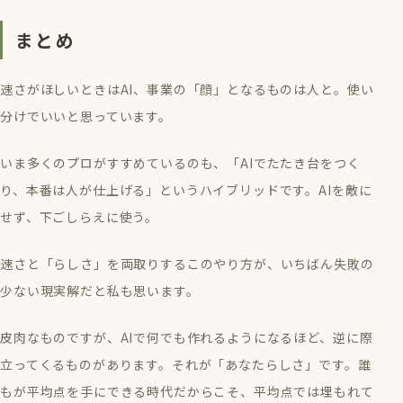
まとめ
速さがほしいときはAI、事業の「顔」となるものは人と。使い
分けでいいと思っています。
いま多くのプロがすすめているのも、「AIでたたき台をつく
り、本番は人が仕上げる」というハイブリッドです。AIを敵に
せず、下ごしらえに使う。
速さと「らしさ」を両取りするこのやり方が、いちばん失敗の
少ない現実解だと私も思います。
皮肉なものですが、AIで何でも作れるようになるほど、逆に際
立ってくるものがあります。それが「あなたらしさ」です。誰
もが平均点を手にできる時代だからこそ、平均点では埋もれて