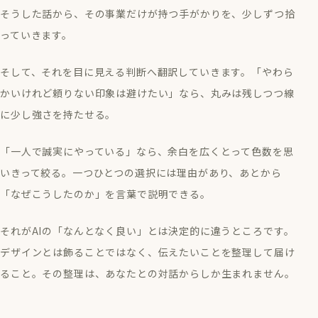
そうした話から、その事業だけが持つ手がかりを、少しずつ拾
っていきます。
そして、それを目に見える判断へ翻訳していきます。「やわら
かいけれど頼りない印象は避けたい」なら、丸みは残しつつ線
に少し強さを持たせる。
「一人で誠実にやっている」なら、余白を広くとって色数を思
いきって絞る。一つひとつの選択には理由があり、あとから
「なぜこうしたのか」を言葉で説明できる。
それがAIの「なんとなく良い」とは決定的に違うところです。
デザインとは飾ることではなく、伝えたいことを整理して届け
ること。その整理は、あなたとの対話からしか生まれません。